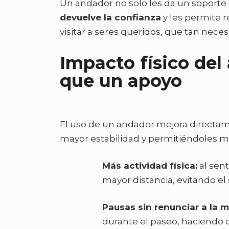
Un andador no solo les da un soporte 
devuelve la confianza
y les permite r
visitar a seres queridos, que tan nece
Impacto físico del
que un apoyo
El uso de un andador mejora directame
mayor estabilidad y permitiéndoles ma
Más actividad física:
al sen
mayor distancia, evitando e
Pausas sin renunciar a la m
durante el paseo, haciendo