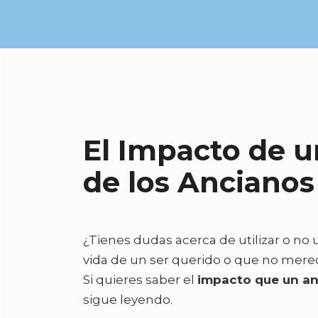
Saltar
al
contenido
El Impacto de u
de los Ancianos
¿Tienes dudas acerca de utilizar o no 
vida de un ser querido o que no merece
Si quieres saber el
impacto que un an
sigue leyendo.