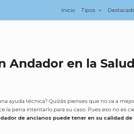
Inicio
Tipos
Destacad
n Andador en la Salu
una ayuda técnica? Quizás pienses que no va a mejor
 la pena intentarlo para su caso. Pues eso no es cie
dador de ancianos puede tener en su calidad de 