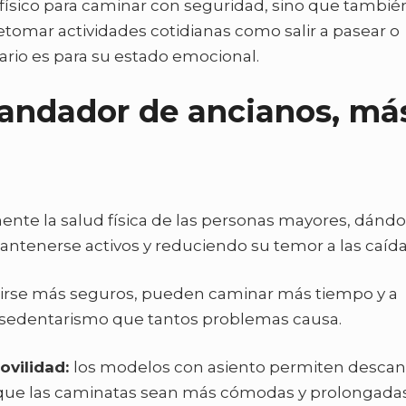
físico para caminar con seguridad, sino que también
etomar actividades cotidianas como salir a pasear o
sario es para su estado emocional.
 andador de ancianos, má
nte la salud física de las personas mayores, dándo
ntenerse activos y reduciendo su temor a las caída
tirse más seguros, pueden caminar más tiempo y a
l sedentarismo que tantos problemas causa.
ovilidad:
los modelos con asiento permiten descan
 que las caminatas sean más cómodas y prolongadas