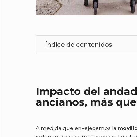
Índice de contenidos
Impacto del andado
ancianos, más que
A medida que envejecemos la
movilid
independencia y una buena calidad de