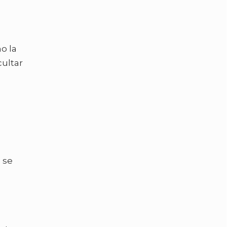
o la
ultar
e se