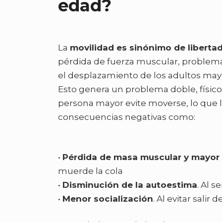
edad?
La
movilidad es sinónimo de liberta
pérdida de fuerza muscular, problema
el desplazamiento de los adultos may
Esto genera un problema doble, físico
persona mayor evite moverse, lo que l
consecuencias negativas como:
•
Pérdida de masa muscular y mayor 
muerde la cola
•
Disminución de la autoestima
. Al 
•
Menor socialización
. Al evitar salir