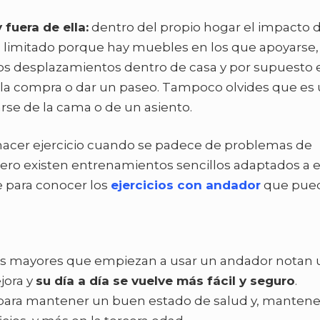
fuera de ella:
dentro del propio hogar el impacto 
 limitado porque hay muebles en los que apoyarse,
 los desplazamientos dentro de casa y por supuesto 
r la compra o dar un paseo. Tampoco olvides que es
rse de la cama o de un asiento.
hacer ejercicio cuando se padece de problemas de
pero existen entrenamientos sencillos adaptados a 
e para conocer los
ejercicios con andador
que pue
os mayores que empiezan a usar un andador notan 
jora y
su día a día se vuelve más fácil y seguro
.
 para mantener un buen estado de salud y, manten