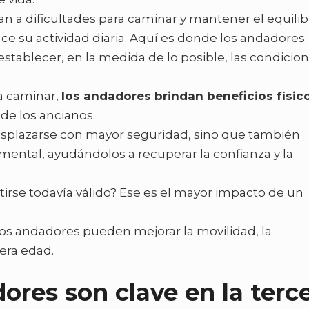
a dificultades para caminar y mantener el equilibr
ce su actividad diaria. Aquí es donde los andadores
tablecer, en la medida de lo posible, las condicio
a caminar,
los andadores brindan beneficios físic
de los ancianos.
esplazarse con mayor seguridad, sino que también
mental, ayudándolos a recuperar la confianza y la
tirse todavía válido? Ese es el mayor impacto de un
los andadores pueden mejorar la movilidad, la
cera edad.
ores son clave en la terc