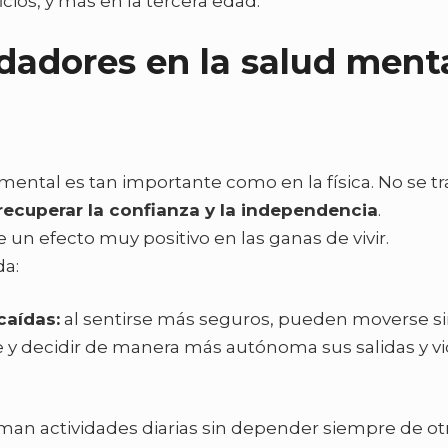
ios, y más en la tercera edad.
ndadores en la salud ment
mental es tan importante como en la física. No se tr
recuperar la confianza y la independencia
.
 un efecto muy positivo en las ganas de vivir.
da:
caídas:
al sentirse más seguros, pueden moverse s
 y decidir de manera más autónoma sus salidas y v
man actividades diarias sin depender siempre de ot