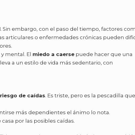
d
. Sin embargo, con el paso del tiempo, factores com
s articulares o enfermedades crónicas pueden dific
ores.
 y mental. El
miedo a caerse
puede hacer que una
leva a un estilo de vida más sedentario, con
riesgo de caídas
. Es triste, pero es la pescadilla qu
sentirse más dependientes el ánimo lo nota.
 de casa por las posibles caídas.