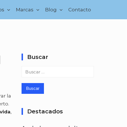
os
Marcas
Blog
Contacto
d
Buscar
Buscar:
ar la
rto.
Destacados
vida
,