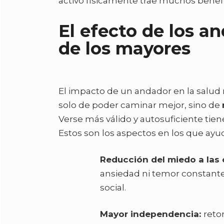
activo físicamente trae muchos benefic
El efecto de los a
de los mayores
El impacto de un andador en la salud 
solo de poder caminar mejor, sino de
Verse más válido y autosuficiente tiene
Estos son los aspectos en los que ayu
Reducción del miedo a las 
ansiedad ni temor constante
social.
Mayor independencia:
reto