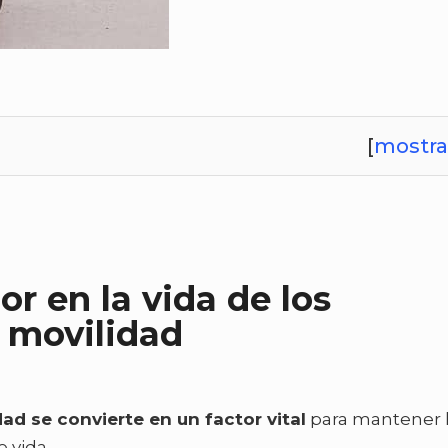
[
mostra
r en la vida de los
 movilidad
ad se convierte en un factor vital
para mantener 
 vida.