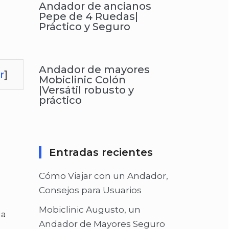
Andador de ancianos
Pepe de 4 Ruedas|
Práctico y Seguro
Andador de mayores
r
]
Mobiclinic Colón
|Versátil robusto y
práctico
Entradas recientes
Cómo Viajar con un Andador,
Consejos para Usuarios
Mobiclinic Augusto, un
la
Andador de Mayores Seguro