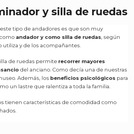
inador y silla de ruedas
de este tipo de andadores es que son muy
ar como
andador y como silla de ruedas
, según
 utiliza y de los acompañantes.
silla de ruedas permite
recorrer mayores
nsancio
del anciano. Como decía una de nuestras
n museo. Además, los
beneficios psicológicos
para
o un lastre que ralentiza a toda la familia.
s tienen características de comodidad como
hados.