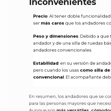
Inconvenientes
Precio
: Al tener doble funcionalida
ser
más caros
que los andadores co
Peso y dimensiones
: Debido a que 
andador y de una silla de ruedas bás
andadores convencionales.
Estabilidad
: en su versión de anda
pero cuando los usas
como silla de
convencional
. El acompañante deb
En resumen, los andadores que se con
para las personas mayores que neces
Aunque son
más versátiles, cómodos