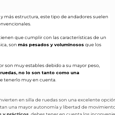
d y más estructura, este tipo de andadores suelen
nvencionales.
tienen que cumplir con las características de un
ica, son
más pesados y voluminosos
que los
dor son muy estables debido a su mayor peso,
 ruedas, no lo son tanto como una
e tenerlo muy en cuenta.
vierten en silla de ruedas son una excelente opció
itan una mayor autonomía y libertad de movimiento
 y prácticos
, debes tener en cuenta los inconveni