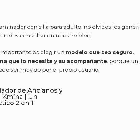
aminador con silla para adulto, no olvides los genér
 Puedes consultar en nuestro blog
 importante es elegir un
modelo que sea seguro,
sona que lo necesita y su acompañante
, porque un
ede ser movido por el propio usuario.
ador de Ancianos y
la Kmina | Un
tico 2 en 1