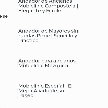
Andador de Ancianos
Mobiclinic Compostela |
Elegante y Fiable
e se
Andador de Mayores sin
ruedas Pepe | Sencillo y
Práctico
Andador para ancianos
Mobiclinic Mezquita
Mobiclinic Escorial | El
Mejor Aliado de su
Paseo