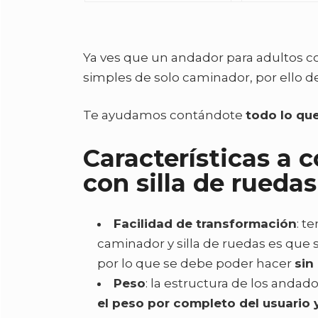
Ya ves que un andador para adultos co
simples de solo caminador, por ello de
Te ayudamos contándote
todo lo qu
Características a 
con silla de rueda
Facilidad de transformación
: t
caminador y silla de ruedas es que 
por lo que se debe poder hacer
sin
Peso
: la estructura de los andad
el peso por completo del usuario