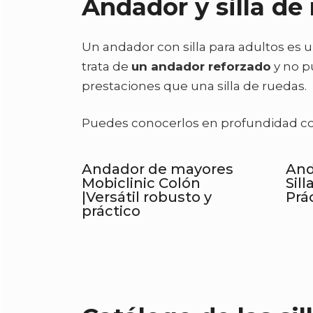
Andador y silla de 
Un andador con silla para adultos es
trata de
un andador reforzado
y no p
prestaciones que una silla de ruedas.
Puedes conocerlos en profundidad con
Andador de mayores
And
Mobiclinic Colón
Sil
|Versátil robusto y
Prác
práctico