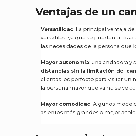
Ventajas de un cam
Versatilidad
: La principal ventaja 
versátiles, ya que se pueden utiliz
las necesidades de la persona que lo
Mayor autonomía
: una andadera y 
distancias sin la limitación del ca
clientas, es perfecto para visitar u
la persona mayor que ya no se ve com
Mayor comodidad
: Algunos modelo
asientos más grandes o mejor acolc