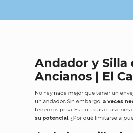
Saltar
al
contenido
Andador y Silla
Ancianos | El C
No hay nada mejor que tener un envej
un andador. Sin embargo,
a veces ne
tenemos prisa. Es en estas ocasione
su potencial
. ¿Por qué limitarse si p