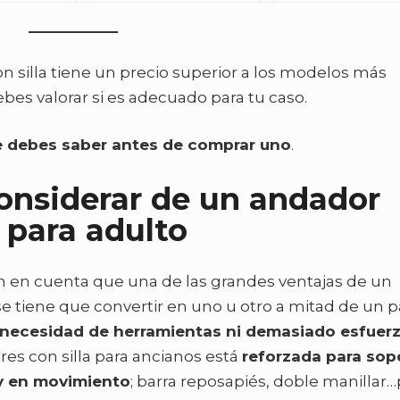
n silla tiene un precio superior a los modelos más
bes valorar si es adecuado para tu caso.
e debes saber antes de comprar uno
.
considerar de un andador
s para adulto
en en cuenta que una de las grandes ventajas de un
se tiene que convertir en uno u otro a mitad de un p
 necesidad de herramientas ni demasiado esfuerz
ores con silla para ancianos está
reforzada para sop
 y en movimiento
; barra reposapiés, doble manillar…