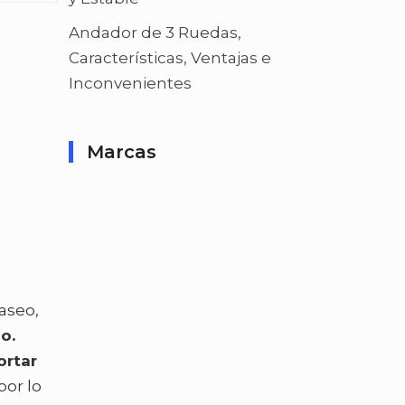
Andador de 3 Ruedas,
Características, Ventajas e
Inconvenientes
Marcas
aseo,
o.
ortar
por lo