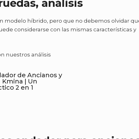
ruedas, análisis
 un modelo híbrido, pero que no debemos olvidar qu
uede considerarse con las mismas características y
 nuestros análisis
ador de Ancianos y
la Kmina | Un
tico 2 en 1